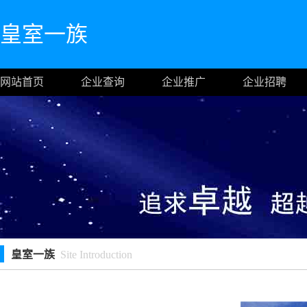
皇室一族
网站首页
企业查询
企业推广
企业招聘
皇室一族
Site Introduction